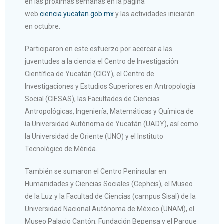
en las próximas semanas en la página
web
ciencia.yucatan.gob.mx
y las actividades iniciarán
en octubre.
Participaron en este esfuerzo por acercar a las
juventudes a la ciencia el Centro de Investigación
Científica de Yucatán (CICY), el Centro de
Investigaciones y Estudios Superiores en Antropología
Social (CIESAS), las Facultades de Ciencias
Antropológicas, Ingeniería, Matemáticas y Química de
la Universidad Autónoma de Yucatán (UADY), así como
la Universidad de Oriente (UNO) y el Instituto
Tecnológico de Mérida.
También se sumaron el Centro Peninsular en
Humanidades y Ciencias Sociales (Cephcis), el Museo
de la Luz y la Facultad de Ciencias (campus Sisal) de la
Universidad Nacional Autónoma de México (UNAM), el
Museo Palacio Cantón, Fundación Bepensa y el Parque