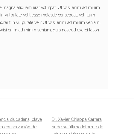
re magna aliquam erat volutpat. Ut wisi enim ad minim
n vulputate velit esse molestie consequat, vel illum
endrerit in vulputate velit.Ut wisi enim ad minim veniam,
wisi enim ad minim veniam, quis nostrud exerci tation
encia ciudadana, clave
Dr. Xavier Chiappa Carrara
ra conservación de
rinde su último Informe de