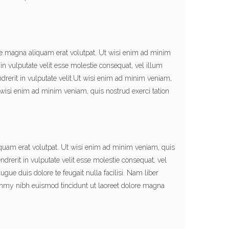
re magna aliquam erat volutpat. Ut wisi enim ad minim
n vulputate velit esse molestie consequat, vel illum
endrerit in vulputate velit.Ut wisi enim ad minim veniam,
wisi enim ad minim veniam, quis nostrud exerci tation
quam erat volutpat. Ut wisi enim ad minim veniam, quis
drerit in vulputate velit esse molestie consequat, vel
ugue duis dolore te feugait nulla facilisi. Nam liber
ummy nibh euismod tincidunt ut laoreet dolore magna