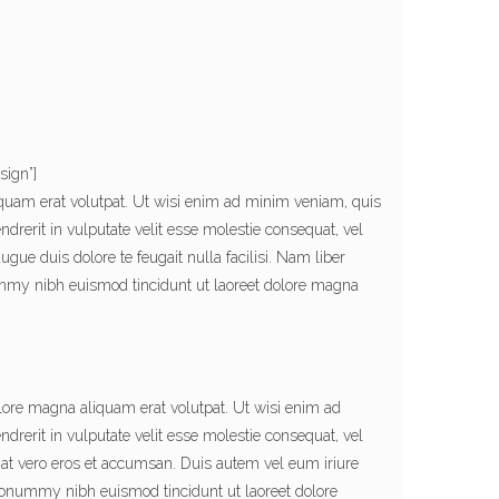
sign”]
quam erat volutpat. Ut wisi enim ad minim veniam, quis
drerit in vulputate velit esse molestie consequat, vel
ugue duis dolore te feugait nulla facilisi. Nam liber
ummy nibh euismod tincidunt ut laoreet dolore magna
lore magna aliquam erat volutpat. Ut wisi enim ad
rerit in vulputate velit esse molestie consequat, vel
is at vero eros et accumsan. Duis autem vel eum iriure
m nonummy nibh euismod tincidunt ut laoreet dolore