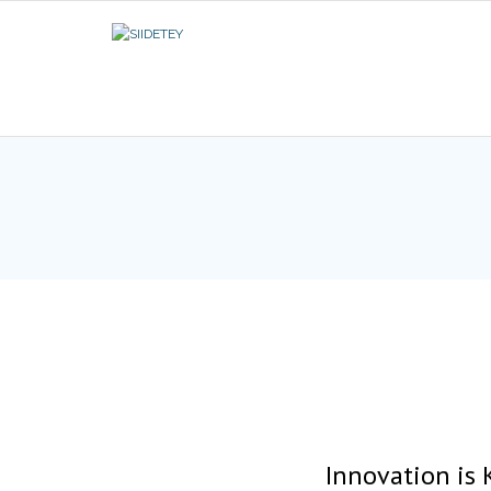
Skip
to
content
Innovation is 