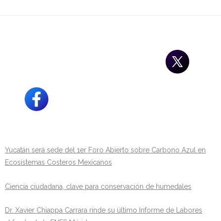
Yucatán será sede del 1er Foro Abierto sobre Carbono Azul en
Ecosistemas Costeros Mexicanos
Ciencia ciudadana, clave para conservación de humedales
Dr. Xavier Chiappa Carrara rinde su último Informe de Labores