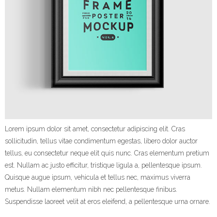
Lorem ipsum dolor sit amet, consectetur adipiscing elit. Cras
sollicitudin, tellus vitae condimentum egestas, libero dolor auctor
tellus, eu consectetur neque elit quis nunc. Cras elementum pretium
est. Nullam ac justo efficitur, tristique ligula a, pellentesque ipsum.
Quisque augue ipsum, vehicula et tellus nec, maximus viverra
metus. Nullam elementum nibh nec pellentesque finibus.
Suspendisse laoreet velit at eros eleifend, a pellentesque urna ornare.