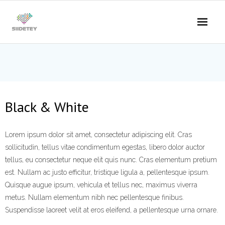
Skip
to
content
Black & White
Lorem ipsum dolor sit amet, consectetur adipiscing elit. Cras
sollicitudin, tellus vitae condimentum egestas, libero dolor auctor
tellus, eu consectetur neque elit quis nunc. Cras elementum pretium
est. Nullam ac justo efficitur, tristique ligula a, pellentesque ipsum.
Quisque augue ipsum, vehicula et tellus nec, maximus viverra
metus. Nullam elementum nibh nec pellentesque finibus.
Suspendisse laoreet velit at eros eleifend, a pellentesque urna ornare.