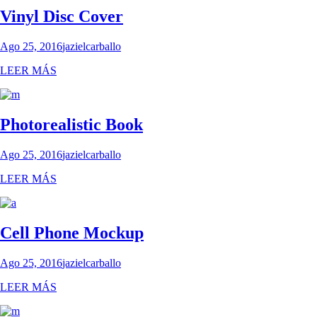
Vinyl Disc Cover
Ago 25, 2016
jazielcarballo
LEER MÁS
Photorealistic Book
Ago 25, 2016
jazielcarballo
LEER MÁS
Cell Phone Mockup
Ago 25, 2016
jazielcarballo
LEER MÁS