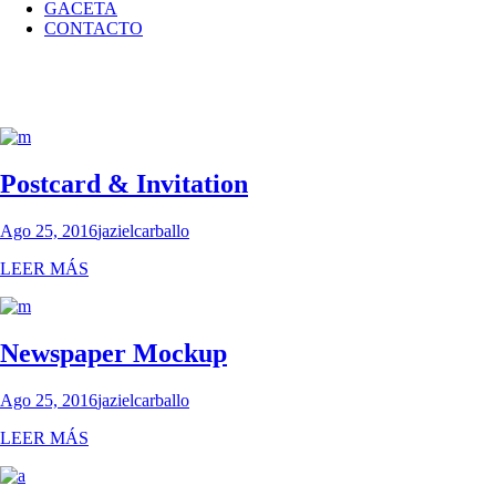
GACETA
CONTACTO
Postcard & Invitation
Ago 25, 2016
jazielcarballo
LEER MÁS
Newspaper Mockup
Ago 25, 2016
jazielcarballo
LEER MÁS