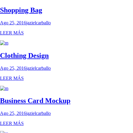
Shopping Bag
Ago 25, 2016
jazielcarballo
LEER MÁS
Clothing Design
Ago 25, 2016
jazielcarballo
LEER MÁS
Business Card Mockup
Ago 25, 2016
jazielcarballo
LEER MÁS