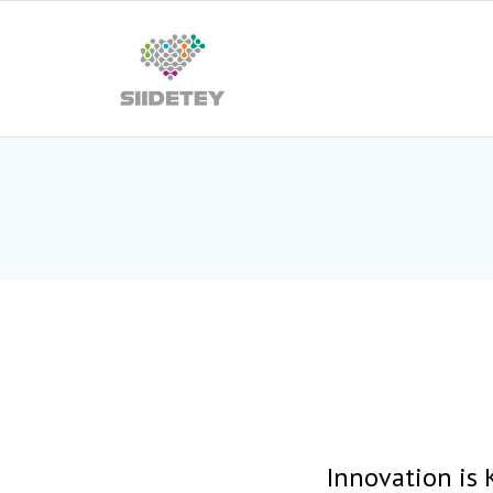
Skip
to
content
Innovation is 