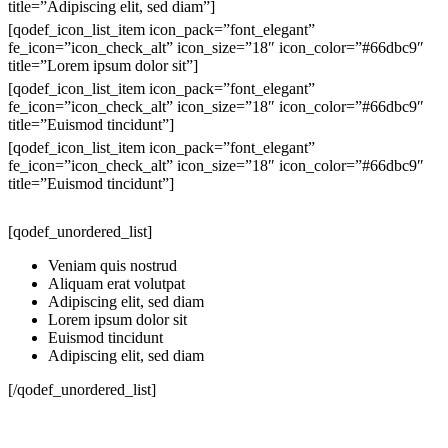
title=”Adipiscing elit, sed diam”]
[qodef_icon_list_item icon_pack=”font_elegant”
fe_icon=”icon_check_alt” icon_size=”18″ icon_color=”#66dbc9″
title=”Lorem ipsum dolor sit”]
[qodef_icon_list_item icon_pack=”font_elegant”
fe_icon=”icon_check_alt” icon_size=”18″ icon_color=”#66dbc9″
title=”Euismod tincidunt”]
[qodef_icon_list_item icon_pack=”font_elegant”
fe_icon=”icon_check_alt” icon_size=”18″ icon_color=”#66dbc9″
title=”Euismod tincidunt”]
[qodef_unordered_list]
Veniam quis nostrud
Aliquam erat volutpat
Adipiscing elit, sed diam
Lorem ipsum dolor sit
Euismod tincidunt
Adipiscing elit, sed diam
[/qodef_unordered_list]