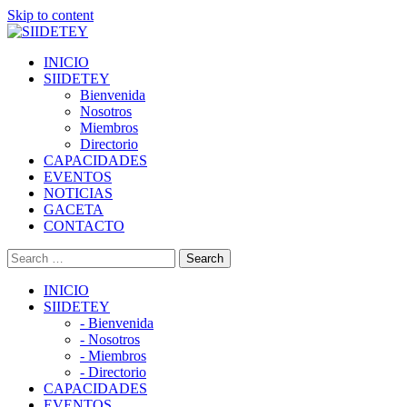
Skip to content
INICIO
SIIDETEY
Bienvenida
Nosotros
Miembros
Directorio
CAPACIDADES
EVENTOS
NOTICIAS
GACETA
CONTACTO
INICIO
SIIDETEY
- Bienvenida
- Nosotros
- Miembros
- Directorio
CAPACIDADES
EVENTOS