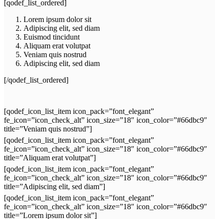
[qodef_list_ordered]
Lorem ipsum dolor sit
Adipiscing elit, sed diam
Euismod tincidunt
Aliquam erat volutpat
Veniam quis nostrud
Adipiscing elit, sed diam
[/qodef_list_ordered]
[qodef_icon_list_item icon_pack=”font_elegant”
fe_icon=”icon_check_alt” icon_size=”18″ icon_color=”#66dbc9″
title=”Veniam quis nostrud”]
[qodef_icon_list_item icon_pack=”font_elegant”
fe_icon=”icon_check_alt” icon_size=”18″ icon_color=”#66dbc9″
title=”Aliquam erat volutpat”]
[qodef_icon_list_item icon_pack=”font_elegant”
fe_icon=”icon_check_alt” icon_size=”18″ icon_color=”#66dbc9″
title=”Adipiscing elit, sed diam”]
[qodef_icon_list_item icon_pack=”font_elegant”
fe_icon=”icon_check_alt” icon_size=”18″ icon_color=”#66dbc9″
title=”Lorem ipsum dolor sit”]