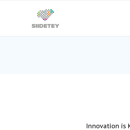
Skip
to
content
Innovation is 