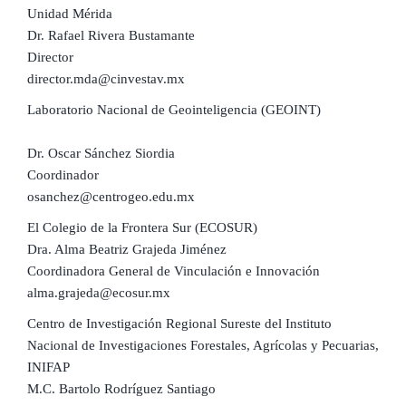
Unidad Mérida
Dr. Rafael Rivera Bustamante
Director
director.mda@cinvestav.mx
Laboratorio Nacional de Geointeligencia (GEOINT)
Dr. Oscar Sánchez Siordia
Coordinador
osanchez@centrogeo.edu.mx
El Colegio de la Frontera Sur (ECOSUR)
Dra. Alma Beatriz Grajeda Jiménez
Coordinadora General de Vinculación e Innovación
alma.grajeda@ecosur.mx
Centro de Investigación Regional Sureste del Instituto
Nacional de Investigaciones Forestales, Agrícolas y Pecuarias,
INIFAP
M.C. Bartolo Rodríguez Santiago