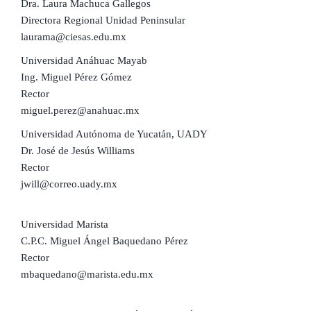
Dra. Laura Machuca Gallegos
Directora Regional Unidad Peninsular
laurama@ciesas.edu.mx
Universidad Anáhuac Mayab
Ing. Miguel Pérez Gómez
Rector
miguel.perez@anahuac.mx
Universidad Autónoma de Yucatán, UADY
Dr. José de Jesús Williams
Rector
jwill@correo.uady.mx
Universidad Marista
C.P.C. Miguel Ángel Baquedano Pérez
Rector
mbaquedano@marista.edu.mx