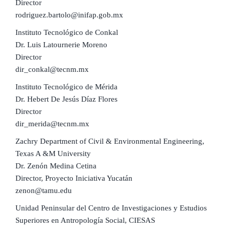
Director
rodriguez.bartolo@inifap.gob.mx
Instituto Tecnológico de Conkal
Dr. Luis Latournerie Moreno
Director
dir_conkal@tecnm.mx
Instituto Tecnológico de Mérida
Dr. Hebert De Jesús Díaz Flores
Director
dir_merida@tecnm.mx
Zachry Department of Civil & Environmental Engineering,
Texas A &M University
Dr. Zenón Medina Cetina
Director, Proyecto Iniciativa Yucatán
zenon@tamu.edu
Unidad Peninsular del Centro de Investigaciones y Estudios
Superiores en Antropología Social, CIESAS