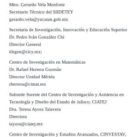
Mtro. Gerardo Vela Monforte
Secretario Técnico del SIIDETEY
gerardo.vela@yucatan.gob.mx
Secretaria de Investigación, Innovación y Educación Superior
Dr. Pedro Iván González Chi
Director General
dirgen@cicy.mx;
Centro de Investigación en Matemáticas
Dr. Rafael Herrera Guzmán
Director Unidad Mérida
rherrera@cimat.mx
Subsede Sureste del Centro de Investigación y Asistencia en
Tecnología y Diseño del Estado de Jalisco, CIATEJ
Dra. Teresa Ayora Talavera
Directora
tayora@ciatej.mx
Centro de Investigación y Estudios Avanzados, CINVESTAV,