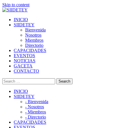
Skip to content
INICIO
SIIDETEY
Bienvenida
Nosotros
Miembros
Directorio
CAPACIDADES
EVENTOS
NOTICIAS
GACETA
CONTACTO
INICIO
SIIDETEY
- Bienvenida
- Nosotros
- Miembros
- Directorio
CAPACIDADES
EVENTOS