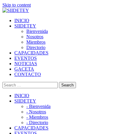
Skip to content
INICIO
SIIDETEY
Bienvenida
Nosotros
Miembros
Directorio
CAPACIDADES
EVENTOS
NOTICIAS
GACETA
CONTACTO
INICIO
SIIDETEY
- Bienvenida
- Nosotros
- Miembros
- Directorio
CAPACIDADES
EVENTOS